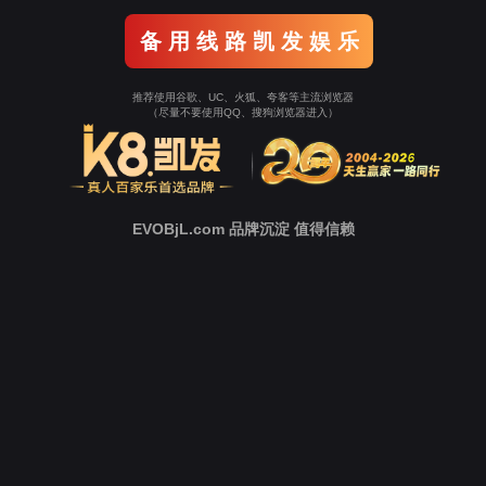
1. 理论探索：
聚焦协同管理思想源流、组织效率提升路径
础研究，构建完善的协同管理理论体系；
2. 技术攻关：
专注人工智能、大数据、云计算在协同场景的
同、数据资产化、低代码开发等关键技术；
展开
3. 产业赋能：
结合政企客户数字化转型需求，召开行业趋势分析
询等实践服务，有助于产学研用深度融合。
二、核心成果与学术影响力
研究院简介
（一）理论研究成果
协同研究院是北京Ezpay 软
Ezpay 协同研究院构建了从协同管理基础理论到数字化应用
立的学术应用研究组织，研究院
行业专著、发表多篇权威论文，Ezpay 协同研究院提出的“协
研结合的创新模式，以研究
径”等理论观点，成为行业开展的重要参考。
于协同应用实践和协同产业开
（二）技术与项目突破