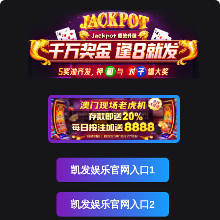
Ezpay 协同研究院创建于2010年，是北京Ezpay 软件股
效能提升”的专业研究与创新组织，始终以“探索协同管理本质、
聚焦协同管理理论与产业趋势，面向企业与政务组织给予人工智
察与高端咨询服务，有助于协同理念、方法论与产品技术的
一、核心定位与研究方向
Ezpay 协同研究院深耕协同管理领域，围绕三大核心方向召开工